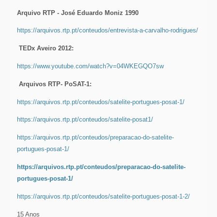
Arquivo RTP - José Eduardo Moniz 1990
https://arquivos.rtp.pt/conteudos/entrevista-a-carvalho-rodrigues/
TEDx Aveiro 2012:
https://www.youtube.com/watch?v=04WKEGQO7sw
Arquivos RTP- PoSAT-1:
https://arquivos.rtp.pt/conteudos/satelite-portugues-posat-1/
https://arquivos.rtp.pt/conteudos/satelite-posat1/
https://arquivos.rtp.pt/conteudos/preparacao-do-satelite-
portugues-posat-1/
https://arquivos.rtp.pt/conteudos/preparacao-do-satelite-
portugues-posat-1/
https://arquivos.rtp.pt/conteudos/satelite-portugues-posat-1-2/
15 Anos