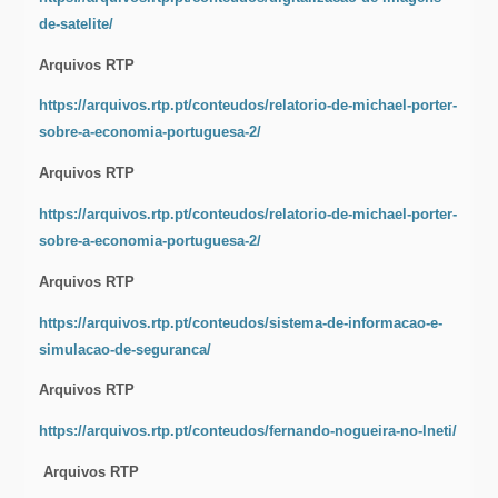
de-satelite/
Arquivos RTP
https://arquivos.rtp.pt/conteudos/relatorio-de-michael-porter-
sobre-a-economia-portuguesa-2/
Arquivos RTP
https://arquivos.rtp.pt/conteudos/relatorio-de-michael-porter-
sobre-a-economia-portuguesa-2/
Arquivos RTP
https://arquivos.rtp.pt/conteudos/sistema-de-informacao-e-
simulacao-de-seguranca/
Arquivos RTP
https://arquivos.rtp.pt/conteudos/fernando-nogueira-no-lneti/
Arquivos RTP