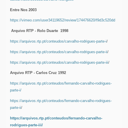
Entre Nos 2003
https://vimeo.com/user34119652/review/174476620/f9d3c520dd
Arquivo RTP - Rolo Duarte 1998
https://arquivos.rtp.pt/conteudos/carvalho-rodrigues-parte-i
/
https://arquivos.rtp.pt/conteudos/carvalho-rodrigues-parte-ii
/
https://arquivos.rtp.pt/conteudos/carvalho-rodrigues-parte-iii
/
Arquivo RTP - Carlos Cruz 1992
https://arquivos.rtp.pt/conteudos/fernando-carvalho-rodrigues-
parte-i/
https://arquivos.rtp.pt/conteudos/fernando-carvalho-rodrigues-
parte-ii
/
https://arquivos.rtp.pt/conteudos/fernando-carvalho-
rodrigues-parte-iii/